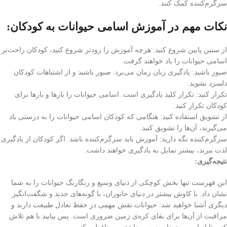
سرگرم‌کننده کمک کنند.
نکات مهم در آموزش اسامی حیوانات به کودکان:
از سنین پایین شروع کنید: هرچه آموزش را زودتر شروع کنید، کودکان راحت‌تر
اسامی حیوانات را یاد خواهند گرفت.
صبور باشید: یادگیری زبان زمان می‌برد. صبور باشید و از اشتباهات کودکان
دلسرد نشوید.
تکرار کنید: تکرار کلید یادگیری است. اسامی حیوانات را بارها و بارها برای
کودکان تکرار کنید.
از تشویق استفاده کنید: هنگامی که کودکان اسامی حیوانات را به درستی یاد
می‌گیرند، آن‌ها را تشویق کنید.
سرگرم‌کننده نگه دارید: آموزش باید سرگرم‌کننده باشد. اگر کودکان از یادگیری
لذت ببرند، بیشتر تمایل به یادگیری خواهند داشت.
نتیجه‌گیری:
این فهرست تنها بخش کوچکی از دنیای وسیع و رنگارنگ حیوانات را به شما
نشان داد. با کاوش بیشتر در دنیای جانوران، با گونه‌های جدید و شگفت‌انگیز
دیگری آشنا خواهید شد. حیوانات نقش مهمی در حفظ تعادل طبیعت دارند و
مراقبت از آن‌ها برای بقای کره‌ی زمین ضروری است. پس بیایید با هم تلاش