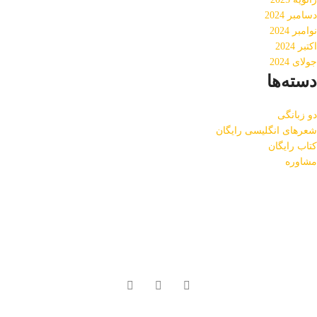
دسامبر 2024
نوامبر 2024
اکتبر 2024
جولای 2024
دسته‌ها
دو زبانگی
شعرهای انگلیسی رایگان
کتاب رایگان
مشاوره
درباره کیدز انگلیش
کیدزانگلیش مرکز تخصصی اموزش زبان برای کودکان و نوجوانان است. هدف
ما این است که زبان انگلیسی را به ساده‌ترین و بهترین شکل ممکن به کودکان
شما آموزش دهیم.
در شبکه های اجتماعی با کیدز انگلیش همراه باشید!