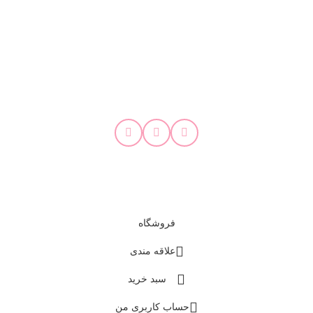
درباره کیدز انگلیش
کیدزانگلیش مرکز تخصصی اموزش زبان برای کودکان و نوجوانان است. هدف
ما این است که زبان انگلیسی را به ساده‌ترین و بهترین شکل ممکن به کودکان
شما آموزش دهیم.
در شبکه های اجتماعی با کیدز انگلیش همراه باشید!
دسترسی سریع
فروشگاه
علاقه مندی
سبد خرید
حساب کاربری من