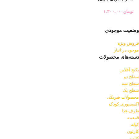
تومان
۱.۳۰۰.۰۰۰
وضعیت موجودی
فروش ویژه
موجود در انبار
دسته‌های محصولات
پکیج آفلاین
سطح دو
سطح سه
سطح یک
محصولات فیزیکی
اکسسوری کودک
ظرف غذا
قمقمه
کوله
کارتون
کتاب